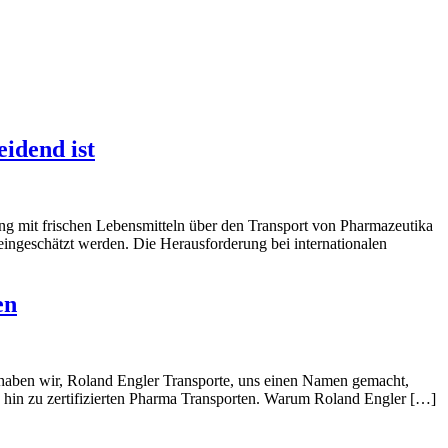
idend ist
gung mit frischen Lebensmitteln über den Transport von Pharmazeutika
eingeschätzt werden. Die Herausforderung bei internationalen
en
86 haben wir, Roland Engler Transporte, uns einen Namen gemacht,
is hin zu zertifizierten Pharma Transporten. Warum Roland Engler […]