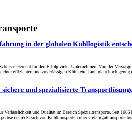
ransporte
hrung in der globalen Kühllogistik entsche
in Schlüsselelement für den Erfolg vieler Unternehmen. Von der Versor
 einer effizienten und zuverlässigen Kühlkette kann nicht hoch genug 
 sichere und spezialisierte Transportlösung
ür Verlässlichkeit und Qualität im Bereich Spezialtransporte. Seit 19
xpertise erstreckt sich von Kühltransporten über Gefahrguttransporte b