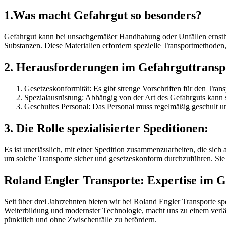
1.Was macht Gefahrgut so besonders?
Gefahrgut kann bei unsachgemäßer Handhabung oder Unfällen ernstha
Substanzen. Diese Materialien erfordern spezielle Transportmethoden,
2. Herausforderungen im Gefahrguttransp
Gesetzeskonformität: Es gibt strenge Vorschriften für den Tran
Spezialausrüstung: Abhängig von der Art des Gefahrguts kann sp
Geschultes Personal: Das Personal muss regelmäßig geschult un
3. Die Rolle spezialisierter Speditionen:
Es ist unerlässlich, mit einer Spedition zusammenzuarbeiten, die sic
um solche Transporte sicher und gesetzeskonform durchzuführen. Si
Roland Engler Transporte: Expertise im G
Seit über drei Jahrzehnten bieten wir bei Roland Engler Transporte spe
Weiterbildung und modernster Technologie, macht uns zu einem verlässl
pünktlich und ohne Zwischenfälle zu befördern.