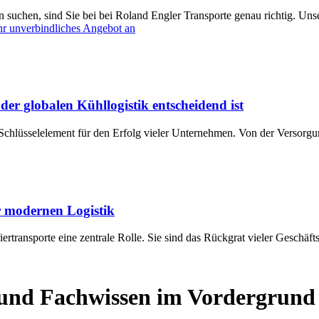
n suchen, sind Sie bei bei Roland Engler Transporte genau richtig. Un
Ihr unverbindliches Angebot an
er globalen Kühllogistik entscheidend ist
in Schlüsselelement für den Erfolg vieler Unternehmen. Von der Versorg
er modernen Logistik
riertransporte eine zentrale Rolle. Sie sind das Rückgrat vieler Geschäft
t und Fachwissen im Vordergrund