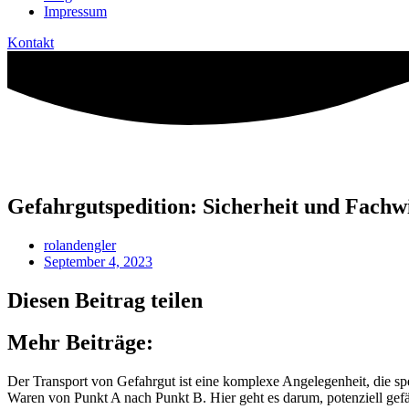
Impressum
Kontakt
Gefahrgutspedition: Sicherheit und Fach
rolandengler
September 4, 2023
Diesen Beitrag teilen
Mehr Beiträge:
Der Transport von Gefahrgut ist eine komplexe Angelegenheit, die s
Waren von Punkt A nach Punkt B. Hier geht es darum, potenziell gefäh