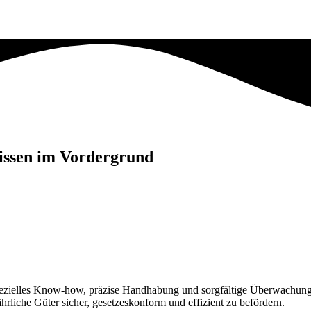
wissen im Vordergrund
pezielles Know-how, präzise Handhabung und sorgfältige Überwachung e
rliche Güter sicher, gesetzeskonform und effizient zu befördern.