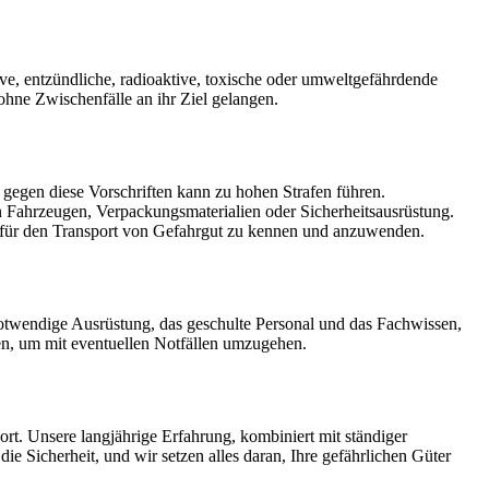
e, entzündliche, radioaktive, toxische oder umweltgefährdende
ohne Zwischenfälle an ihr Ziel gelangen.
ß gegen diese Vorschriften kann zu hohen Strafen führen.
en Fahrzeugen, Verpackungsmaterialien oder Sicherheitsausrüstung.
en für den Transport von Gefahrgut zu kennen und anzuwenden.
 notwendige Ausrüstung, das geschulte Personal und das Fachwissen,
en, um mit eventuellen Notfällen umzugehen.
port. Unsere langjährige Erfahrung, kombiniert mit ständiger
ie Sicherheit, und wir setzen alles daran, Ihre gefährlichen Güter